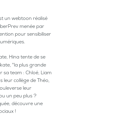
st un webtoon réalisé
 CyberPrev menée par
ntion pour sensibiliser
numériques.
te, Hina tente de se
Skate, "la plus grande
r sa team : Chloé, Liam
s leur collège de Théo,
ouleverse leur
 ou un peu plus ?
quée, découvre une
ociaux !