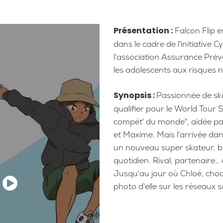
Présentation :
Falcon Flip e
dans le cadre de l'initiative
l'association Assurance Préve
les adolescents aux risques 
Synops
is :
Passionnée de ska
qualifier pour le World Tour 
compét' du monde", aidée pa
et Maxime. Mais l'arrivée dan
un nouveau super skateur, b
quotidien. Rival, partenaire…
Jusqu'au jour où Chloé, cho
photo d'elle sur les réseaux s