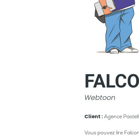
FALCO
Webtoon
Client :
Agence Pastell
Vous pouvez lire Falcon