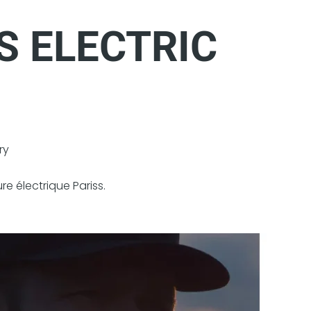
S ELECTRIC
ry
re électrique Pariss.