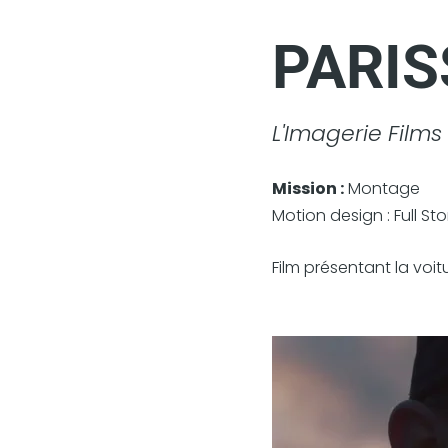
PARIS
L'Imagerie Films
Mission :
Montage
Motion design :
Full Sto
Film présentant la voitu