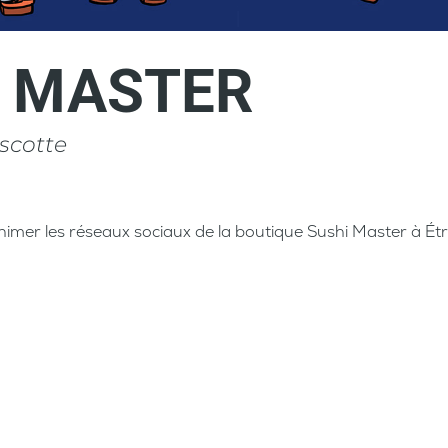
I MASTER
scotte
imer les réseaux sociaux de la boutique Sushi Master à
Ét