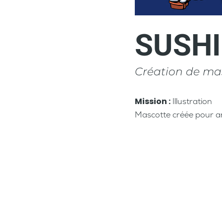
SUSH
Création de ma
Mission :
Illustration
Mascotte créée pour an